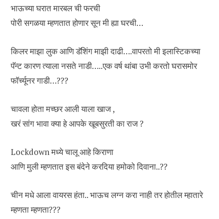
भाऊच्या घरात मारबल ची फरची
पोरी सगळया म्हणतात होणार सून मी ह्या घरची…
किलर माझा लुक आणि डॅशिंग माझी दाढी….वापरतो मी इलास्टिकच्या
पॅन्ट कारण त्याला नसते नाडी…..एक वर्ष थांबा उभी करतो घरासमोर
फॉर्च्यूनर गाडी…???
चावला होता मच्छर आली याला खाज ,
खरं सांग भावा क्या हे आपके खूबसुरती का राज ?
Lockdown मध्ये चालू आहे किराणा
आणि मुली म्हणतात इस बंदेने करदिया हमोको दिवाना..??
चीन मधे आला वायरस हंता.. भाऊच लग्न करा नाही तर होतील म्हातारे
म्हणता म्हणता???