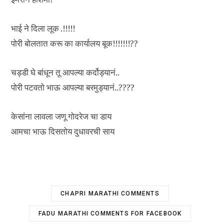
भाई ने दिला लूक .!!!!!
पोरी बोलतात करू का कार्यालय बूक!!!!!!!??
चड्डी घे बांधून तू आपल्या कर्दोड्यानं..
पोरी पटवतो भाऊ आपल्या बरमुड्यानं..????
केसांना लावला जणू गोदरेज चा डाय
आमचा भाऊ दिसतोय दुधावरची साय
CHAPRI MARATHI COMMENTS
FADU MARATHI COMMENTS FOR FACEBOOK