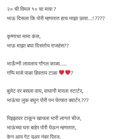
२० ची विमल १० चा मावा ?
भाऊ दिसला कि पोरी म्हणतात हाच माझा छावा…! ????
कृष्णाचा मामा कंस,
भाऊ माझा बघा दिसतोय राजहंस??
भाऊँन्नी लावलाय गॉगल काळा…..
गप्पि मासे पाळा हिवताप टाळा
?
बुलेट वर बसला वाघ, वाघानी मारला स्टार्टर,
भाऊंचा लुक बघुन पोरी पन घेत्यात क्वार्टर.???
पिझ्झावर टाकून खायला भारी लागतं चीज,
भाऊंच्या घरा बाहेर पोरी येऊन म्हणतात,
केन आय गेट यूअर नंबर प्लिज.