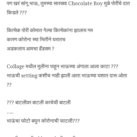
पण खरं सांगू भाऊ, तुमच्या सारख्या Chocolate Boy मुळे पोरींचे दात
किडले ???
कित्येक पोरी कोमात गेल्या कित्येकांना झालाय गम
कारण कोरोना च्या भितीने घरातच
अडकलाय आमचा हँडसम ?
Collage मधील मुलीना पाहून भाऊच्या अंगाला आला काटा ???
भाऊची setting कशीच नाही झाली आता भाऊच्या घशात दारू ओता
??
??? बाटलीवर बाटली काचेची बाटली
…..
भाऊंचा फोटो बघुन कोरोनाची फाटली???