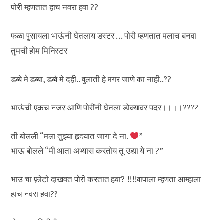
पोरी म्हणतात हाच नवरा हवा ??
फळा पुसायला भाऊंनी घेतलाय डस्टर … पोरी म्हणतात मलाच बनवा
तुमची होम मिनिस्टर
डब्बे मे डब्बा, डब्बे मे दही.. बुलाती हे मगर जाणे का नाही..??
भाऊंची एकच नजर आणि पोरींनी घेतला डोक्यावर पदर।।।।????
ती बोलली “मला तुझ्या हृदयात जागा दे ना.
”
भाऊ बोलले “मी आता अभ्यास करतोय तू उद्या ये ना ?”
भाउ चा फ़ोटो दाखवत पोरी करतात हवा? !!!!बापाला म्हणता आम्हाला
हाच नवरा हवा??