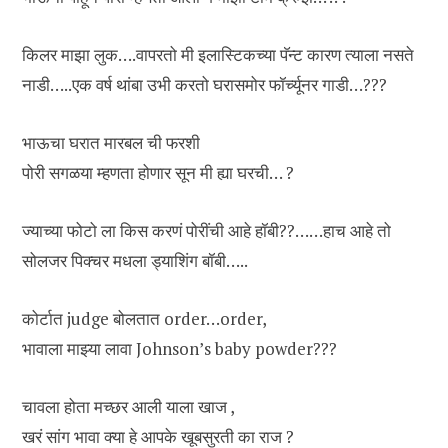
किलर माझा लुक….वापरतो मी इलास्टिकच्या पॅन्ट कारण त्याला नसते
नाडी…..एक वर्ष थांबा उभी करतो घरासमोर फॉर्च्यूनर गाडी…???
भाऊचा घरात मारबल ची फरशी
पोरी सगळया म्हणता होणार सून मी ह्या घरची… ?
ज्याच्या फोटो ला किस करणं पोरींची आहे हॉबी??……हाच आहे तो
सोलजर पिक्चर मधला ड्याशिंग बॉबी…..
कोर्टात judge बोलतात order…order,
भावाला माझ्या लावा Johnson’s baby powder???
चावला होता मच्छर आली याला खाज ,
खरं सांग भावा क्या हे आपके खूबसुरती का राज ?