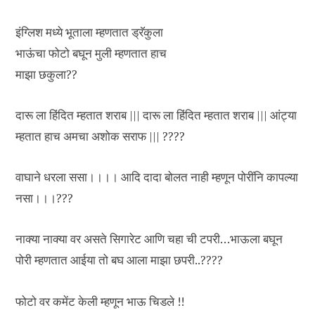
इंग्लिश मध्ये भूताला म्हणतात ड्रॅकुला
भाऊंचा फोटो बघून मुली म्हणतात हाच
माझा छकुला??
दारू ला हिंदित म्हतात शराब ||| दारू ला हिंदित म्हतात शराब ||| आंट्या
म्हतात हाच अमचा अशोक सराफ ||| ????
वाघाने धरला ससा।।।। आदि दादा बोलत नाही म्हणून पोरींनि कापल्या
नसा।।।???
नाक्या नाक्या वर असते सिगारेट आणि चहा ची टपरी…भाऊला बघून
पोरी म्हणतात आईया तो बघ आला माझा छपरी..????
फोटो वर कमेंट केली म्हणून भाऊ चिडले !!