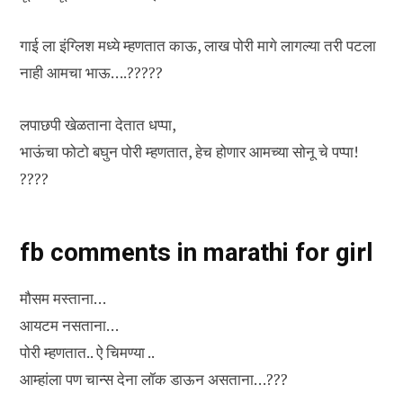
गाई ला इंग्लिश मध्ये म्हणतात काऊ, लाख पोरी मागे लागल्या तरी पटला
नाही आमचा भाऊ….?????
लपाछपी खेळताना देतात धप्पा,
भाऊंचा फोटो बघुन पोरी म्हणतात, हेच होणार आमच्या सोनू चे पप्पा!
????
fb comments in marathi for girl
मौसम मस्ताना…
आयटम नसताना…
पोरी म्हणतात.. ऐ चिमण्या ..
आम्हांला पण चान्स देना लॉक डाऊन असताना…???