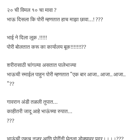
२० ची विमल १० चा मावा ?
भाऊ दिसला कि पोरी म्हणतात हाच माझा छावा…! ???
भाई ने दिला लूक .!!!!!
पोरी बोलतात करू का कार्यालय बूक!!!!!!!??
शरीरासाठी चांगल्या असतात पालेभाज्या
भाऊची स्माईल पाहुन पोरी म्हणतात “एक बार आजा.. आजा.. आजा..
“??
गावरान अंडी तळली तुपात…
काहीतरी जादू आहे भाऊंच्या रुपात…
???
भाऊंची एकच नजर आणि पोरींनी घेतला डोक्यावर पदर।।।।???