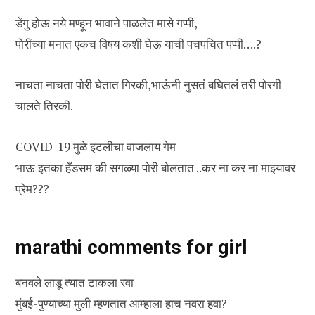
डेंगु होऊ नये मण्हून भावाने पाळलेत मासे गप्पी,
पोरींच्या मनात एकच विषय कशी घेऊ याची पचपचित पप्पी….?
नाचता नाचता पोरी घेतात गिरकी,भाऊंनी नुसतं बघितलं तरी पोरगी
चालते तिरकी.
COVID-19 मुळे इटलीचा वाजलाय गेम
भाऊ इतका हँडसम की सगळ्या पोरी बोलतात ..कर ना कर ना माझ्यावर
प्रेम???
marathi comments for girl
बनवले लाडू त्यात टाकला रवा
मुंबई-पुण्याच्या मुली म्हणतात आम्हाला हाच नवरा हवा?