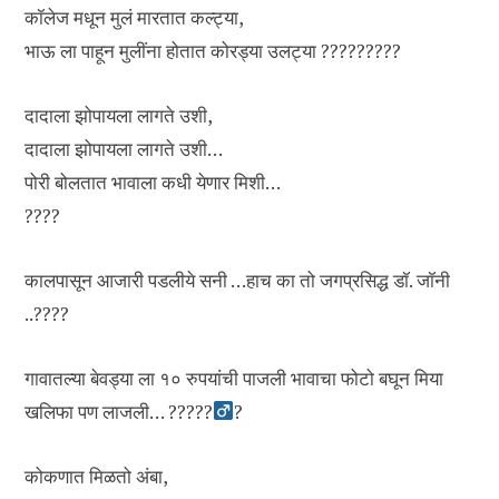
कॉलेज मधून मुलं मारतात कल्ट्या,
भाऊ ला पाहून मुलींना होतात कोरड्या उलट्या ?????????
दादाला झोपायला लागते उशी,
दादाला झोपायला लागते उशी…
पोरी बोलतात भावाला कधी येणार मिशी…
????
कालपासून आजारी पडलीये सनी …हाच का तो जगप्रसिद्ध डॉ. जॉनी
..????
गावातल्या बेवड्या ला १० रुपयांची पाजली भावाचा फोटो बघून मिया
खलिफा पण लाजली… ?????‍
?
कोकणात मिळतो अंबा,