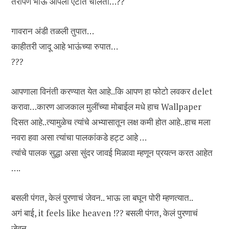
तरीपण भाऊ आपला ऐटीत चालतो…??
गावरान अंडी तळली तुपात…
काहीतरी जादू आहे भाऊंच्या रुपात…
???
आपणाला विनंती करण्यात येत आहे..कि आपण हा फोटो लवकर delet
करावा…कारण आजकाल मुलींच्या मोबाईल मधे हाच Wallpaper
दिसत आहे..त्यामुळेच त्यांचे अभ्यासातून लक्ष कमी होत आहे..हाच मला
नवरा हवा असा त्यांचा पालकांकडे हट्ट आहे …
त्यांचे पालक सुद्धा असा सुंदर जावई मिळावा म्हणून प्रयत्न करत आहेत
….
बसली पंगत, केलं पुरणाचं जेवन.. भाऊ ला बघून पोरी म्हणत्यात..
अगं बाई, it feels like heaven !?? बसली पंगत, केलं पुरणाचं
जेवन..