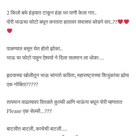
2 किलो बर्फ हंड्यात टाकून हंडा भर पाणी केला गार..
पोरी भाऊचा फोटो बघून करतात हातावर सपासपा ब्लेडने वार..??
पाळण्यात बसून घेत होतो झोका..
भाऊ चा फोटो पाहून ऐश्वर्या ने दिला सलमान ला धोका …
हृदयाच्या खोलीतून भाऊ सांगतो कविता, महाराष्ट्राच्या शिजुकांचा ह्योच
एक नोबिता?????
तापमान वाढल्यावर वितळते कुल्फी आणि भाऊंना बघून पोरी म्हणतात
Please एक सेल्फी…???
बाटलीत बाटली, काचेची बाटली….