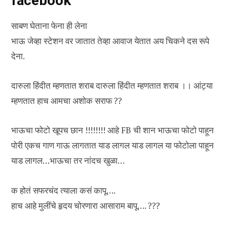
facebook
साबण घेताना फेना ही लेना
भाऊ जेव्हा स्टेशन वर जातात तेव्हा आवाज येतात अय चिकने दस रूपे
देना.
दारुला हिंदीत म्हणतात शराब दारुला हिंदीत म्हणतात शराब ।। आंट्या
म्हणतात हाच आमचा अशोक सराफ ??
भाऊचा फोटो खूपच छान !!!!!!!! आहे FB ची शान भाऊचा फोटो पाहून
पोरी एकच गाण गाऊ लागतात याड लागल याड लागल या फोटोला पाहून
याड लागल…भाऊचा तर नांदच खुळा…
क होतं सफरचंद त्याला कसं कापू….
हाच आहे मुलींचे हृदय चोरणारा आसाराम बापू…. ???