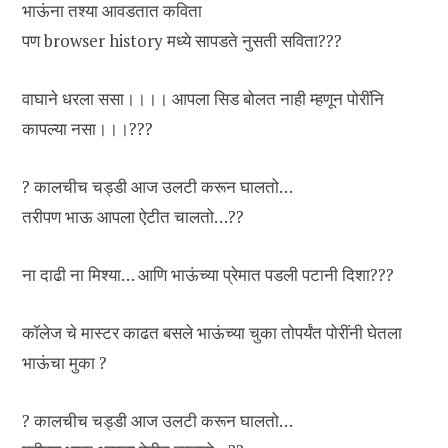
भाऊंना तश्या आवडतात कविता
पण browser history मध्ये सापडते नुसती सविता???
वाघाने धरला ससा।।।। आपला सिड बोलत नाही म्हणून पोरींनि
कापल्या नसा।।।???
?⁩ कालचीच चड्डी आज उलटी करून घालतो…
तरीपण भाऊ आपला ऐटीत चालतो…??
ना दाढी ना मिश्या… आणि भाऊंच्या प्रेमात पडली पटानी दिशा???
कॉलेज चे मास्टर काढत बसले भाऊंच्या चुका तोपर्यंत पोरींनी घेतला
भाऊंचा मुका ?
?⁩ कालचीच चड्डी आज उलटी करून घालतो…