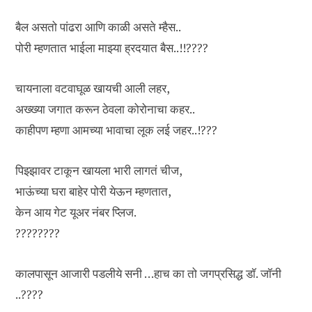
बैल असतो पांढरा आणि काळी असते म्हैस..
पोरी म्हणतात भाईला माझ्या ह्रदयात बैस..!!????
चायनाला वटवाघूळ खायची आली लहर,
अख्ख्या जगात करून ठेवला कोरोनाचा कहर..
काहीपण म्हणा आमच्या भावाचा लूक लई जहर..!???
पिझ्झावर टाकून खायला भारी लागतं चीज,
भाऊंच्या घरा बाहेर पोरी येऊन म्हणतात,
केन आय गेट यूअर नंबर प्लिज.
????????
कालपासून आजारी पडलीये सनी …हाच का तो जगप्रसिद्ध डॉ. जॉनी
..????