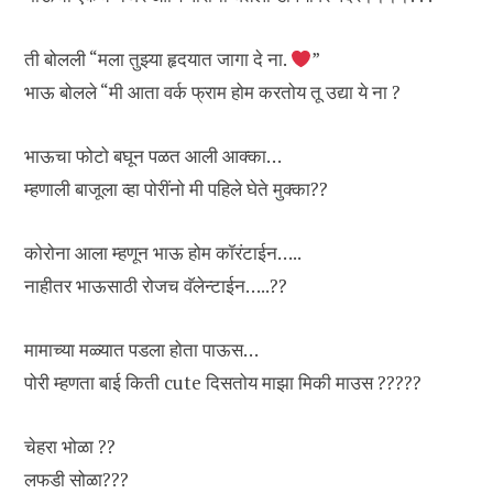
ती बोलली “मला तुझ्या हृदयात जागा दे ना.
”
भाऊ बोलले “मी आता वर्क फ्राम होम करतोय तू उद्या ये ना ?
भाऊचा फोटो बघून पळत आली आक्का…
म्हणाली बाजूला व्हा पोरींनो मी पहिले घेते मुक्का??
कोरोना आला म्हणून भाऊ होम कॉरंटाईन…..
नाहीतर भाऊसाठी रोजच वॅलेन्टाईन…..??
मामाच्या मळ्यात पडला होता पाऊस…
पोरी म्हणता बाई किती cute दिसतोय माझा मिकी माउस ?????
चेहरा भोळा ??
लफडी सोळा???